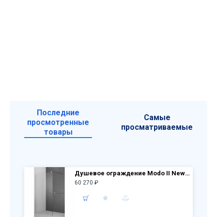
Последние
Самые
просмотренные
просматриваемые
товары
Душевое ограждение Modo II New 130 389134-01-01 130х200 см прозрачное стекло
60 270 ₽