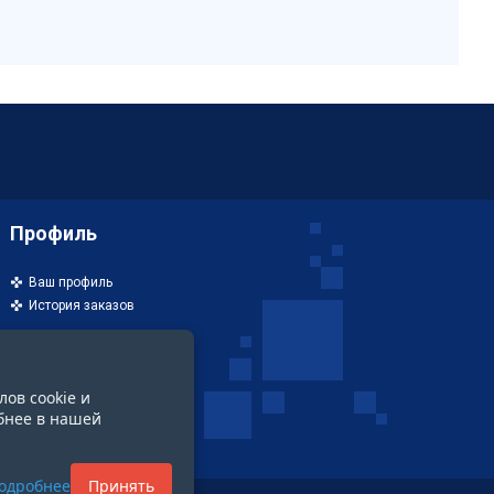
Профиль
Ваш профиль
История заказов
лов cookie и
бнее в нашей
одробнее
Принять