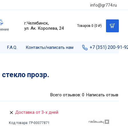
info@gr774.ru
г.Челябинск,
Товаров 0 (0 ₽)
ул. Ак. Королева, 24
нение
+7 (351) 200-91-9
F.A.Q.
Контакты/написать нам
 стекло прозр.
Всего отзывов: 0
Написать отзыв
Доставка от 3-х дней
Код товара:
ГР-00077871