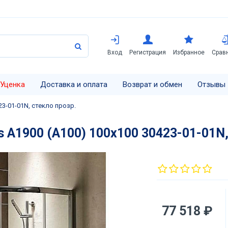
Вход
Регистрация
Избранное
Срав
Уценка
Доставка и оплата
Возврат и обмен
Отзывы
3-01-01N, стекло прозр.
А1900 (А100) 100х100 30423-01-01N,
77 518 ₽