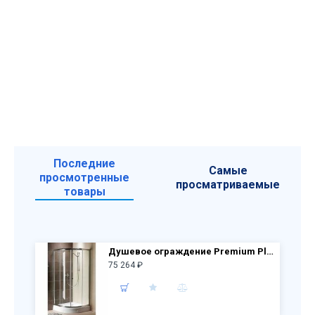
Последние
Самые
просмотренные
просматриваемые
товары
Душевое ограждение Premium Plus А1900 (А90) 90х90 30403-01-01N стекло прозр.
75 264 ₽