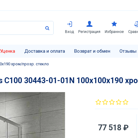
Вход
Регистрация
Избранное
Срав
Уценка
Доставка и оплата
Возврат и обмен
Отзывы
0х190 хром/прозр. стекло
 C100 30443-01-01N 100х100х190 хро
77 518 ₽