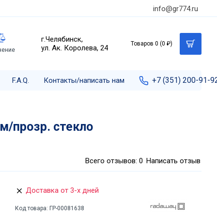
info@gr774.ru
г.Челябинск,
Товаров 0 (0 ₽)
ул. Ак. Королева, 24
нение
+7 (351) 200-91-9
F.A.Q.
Контакты/написать нам
м/прозр. стекло
Всего отзывов: 0
Написать отзыв
Доставка от 3-х дней
Код товара:
ГР-00081638