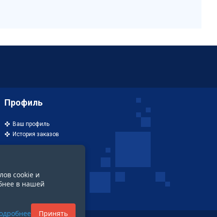
Профиль
Ваш профиль
История заказов
лов cookie и
бнее в нашей
одробнее
Принять