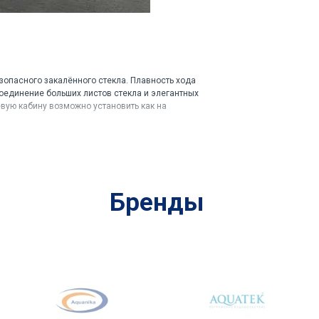
зопасного закалённого стекла. Плавность хода
единение больших листов стекла и элегантных
евую кабину возможно установить как на
Бренды