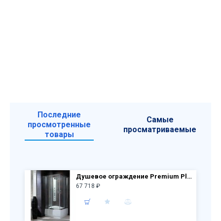
Последние
Самые
просмотренные
просматриваемые
товары
Душевое ограждение Premium Plus C1700 90x90 30451-01-01N прозр. стекло
67 718 ₽