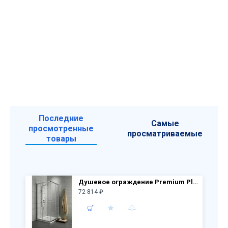
Последние
Самые
просмотренные
просматриваемые
товары
Душевое ограждение Premium Plus D 30434-01-01N 1000х800х1900 хром/прозр. стекло
72 814 ₽