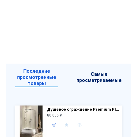
Последние
Самые
просмотренные
просматриваемые
товары
Душевое ограждение Premium Plus E 1200x900x1700 30483-01-01N стекло прозр.
80 066 ₽