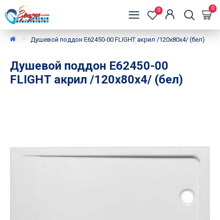
0
0
Душевой поддон E62450-00 FLIGHT акрил /120х80х4/ (бел)
Душевой поддон E62450-00
FLIGHT акрил /120х80х4/ (бел)