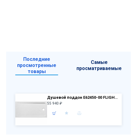
Последние
Самые
просмотренные
просматриваемые
товары
Душевой поддон E62450-00 FLIGHT акрил /120х80х4/ (бел)
55 940 ₽