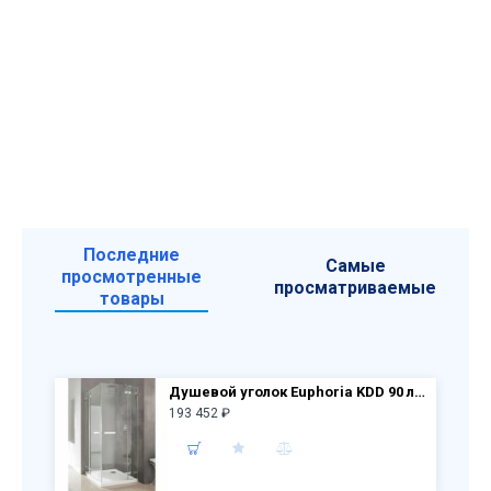
Последние
Самые
просмотренные
просматриваемые
товары
Душевой уголок Euphoria KDD 90 лев.дверь 383060-01L + пр.дверь 383060-01R
193 452 ₽