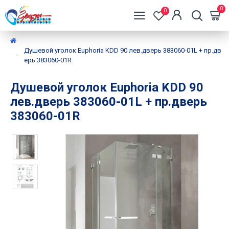
0
0
Душевой уголок Euphoria KDD 90 лев.дверь 383060-01L + пр.дв
ерь 383060-01R
Душевой уголок Euphoria KDD 90
лев.дверь 383060-01L + пр.дверь
383060-01R