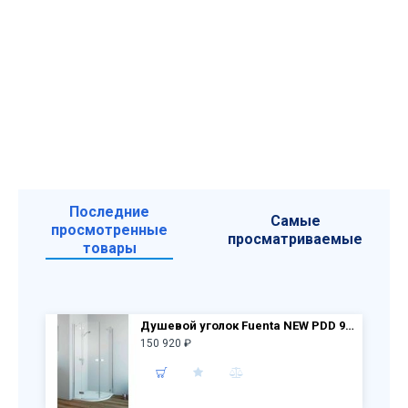
Последние
Самые
просмотренные
просматриваемые
товары
Душевой уголок Fuenta NEW PDD 90 лев.дверь 384001-01-01L + пр.дверь 384001-01-01R
150 920 ₽