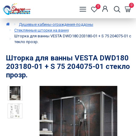
0
0
Душевые кабины-ограждения-поддоны
Стеклянные шторки на ванну
Шторка для ванны VESTA DWD180 203180-01 + S 75 204075-01 с
текло прозр.
Шторка для ванны VESTA DWD180
203180-01 + S 75 204075-01 стекло
прозр.