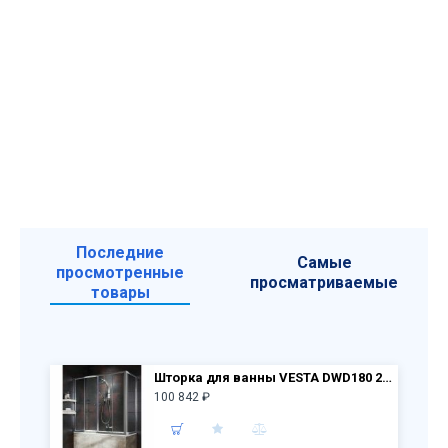
Последние
Самые
просмотренные
просматриваемые
товары
Шторка для ванны VESTA DWD180 203180-01 + S 75 204075-01 стекло прозр.
100 842 ₽