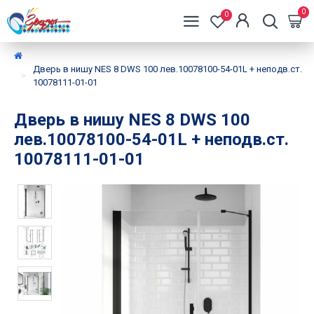
0
0
Дверь в нишу NES 8 DWS 100 лев.10078100-54-01L + неподв.ст.
10078111-01-01
Дверь в нишу NES 8 DWS 100
лев.10078100-54-01L + неподв.ст.
10078111-01-01