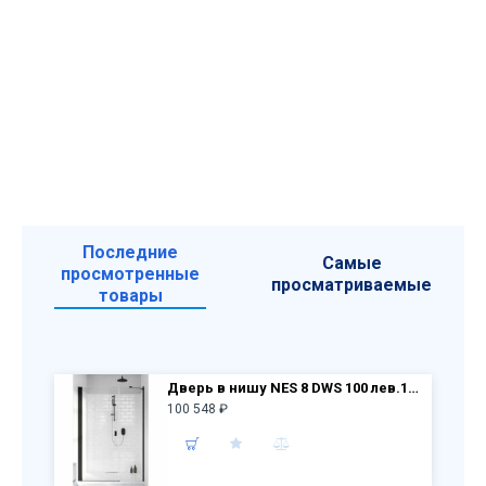
Последние
Самые
просмотренные
просматриваемые
товары
Дверь в нишу NES 8 DWS 100 лев.10078100-54-01L + неподв.ст. 10078111-01-01
100 548 ₽