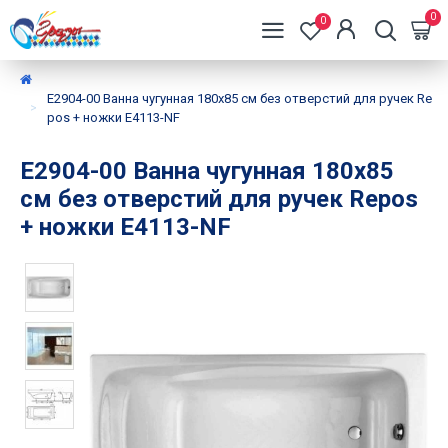
0
0
E2904-00 Baнна чугунная 180x85 cм без отверстий для ручек Re
pos + ножки E4113-NF
E2904-00 Baнна чугунная 180x85
cм без отверстий для ручек Repos
+ ножки E4113-NF