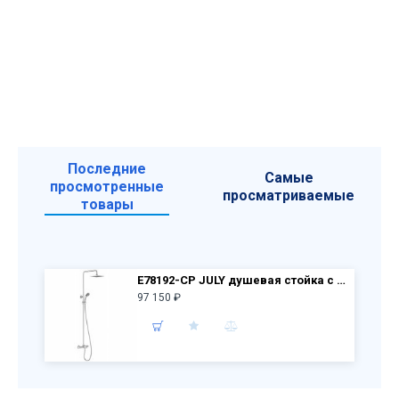
Последние
Самые
просмотренные
просматриваемые
товары
E78192-CP JULY душевая стойка с термостатом и квадратным верхним душем
97 150 ₽