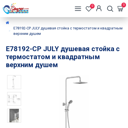
0
0
E78192-CP JULY душевая стойка с термостатом и квадратным
верхним душем
E78192-CP JULY душевая стойка с
термостатом и квадратным
верхним душем