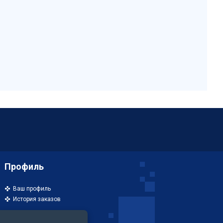
Профиль
Ваш профиль
История заказов