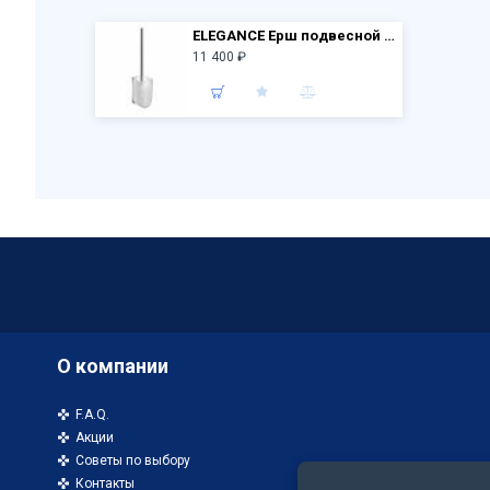
ELEGANCE Ерш подвесной 11669 019000 хром
11 400 ₽
О компании
F.A.Q.
Акции
Советы по выбору
Контакты