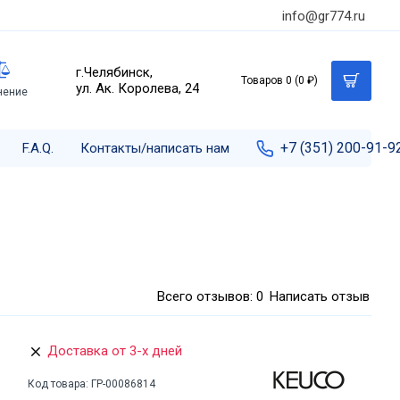
info@gr774.ru
г.Челябинск,
Товаров 0 (0 ₽)
ул. Ак. Королева, 24
нение
+7 (351) 200-91-9
F.A.Q.
Контакты/написать нам
Всего отзывов: 0
Написать отзыв
Доставка от 3-х дней
Код товара:
ГР-00086814