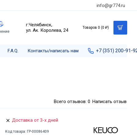
info@gr774.ru
г.Челябинск,
Товаров 0 (0 ₽)
ул. Ак. Королева, 24
нение
+7 (351) 200-91-9
F.A.Q.
Контакты/написать нам
Всего отзывов: 0
Написать отзыв
Доставка от 3-х дней
Код товара:
ГР-00086409