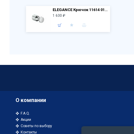
ELEGANCE Крючок 11614 010000, хром
1 630 ₽
О компании
F.A.Q.
Акции
Советы по выбору
Контакты