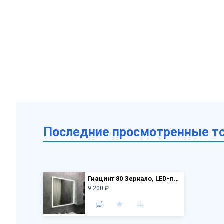
Последние просмотренные т
Гиацинт 80 Зеркало, LED-подсветка, сенсор 800*800
9 200 ₽