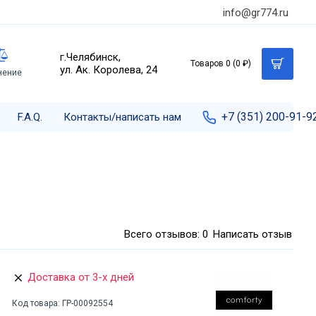
info@gr774.ru
г.Челябинск,
Товаров 0 (0 ₽)
ул. Ак. Королева, 24
нение
+7 (351) 200-91-9
F.A.Q.
Контакты/написать нам
Всего отзывов: 0
Написать отзыв
Доставка от 3-х дней
Код товара:
ГР-00092554