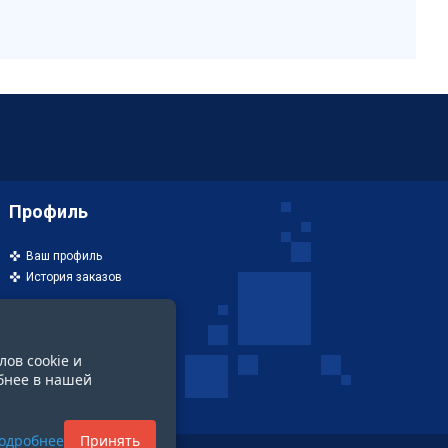
Профиль
Ваш профиль
История заказов
лов cookie и
бнее в нашей
одробнее
Принять