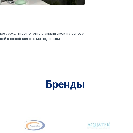
ное зеркальное полотно с амальгамой на основе
ной кнопкой включения подсветки.
чения в сеть 220В.
Бренды