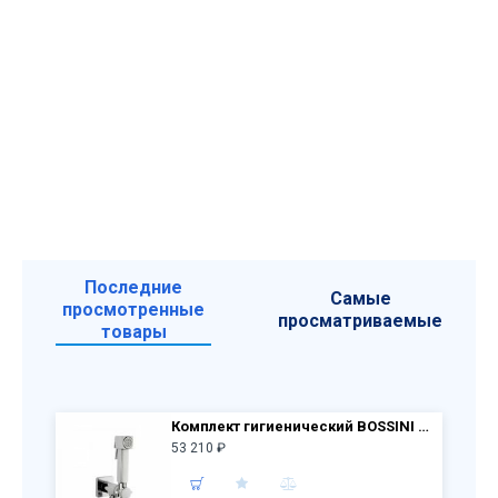
Последние
Самые
просмотренные
просматриваемые
товары
Комплект гигиенический BOSSINI CUBE BRASS E38001B.030 (смеситель,лейка,шланг)
53 210 ₽