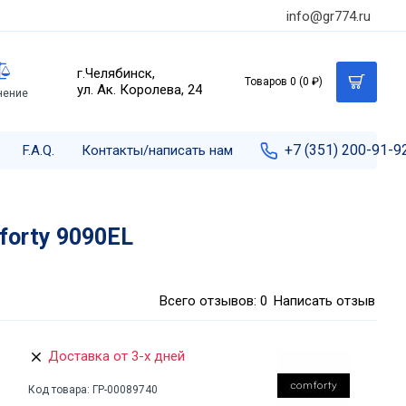
info@gr774.ru
г.Челябинск,
Товаров 0 (0 ₽)
ул. Ак. Королева, 24
нение
+7 (351) 200-91-9
F.A.Q.
Контакты/написать нам
forty 9090EL
Всего отзывов: 0
Написать отзыв
Доставка от 3-х дней
Код товара:
ГР-00089740