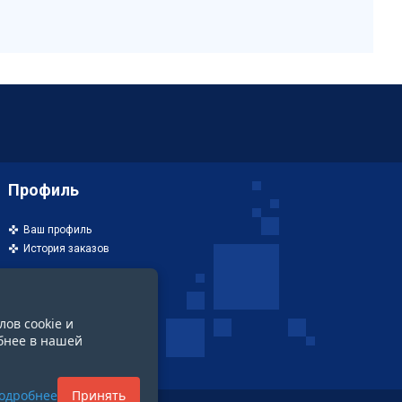
Профиль
Ваш профиль
История заказов
лов cookie и
бнее в нашей
одробнее
Принять