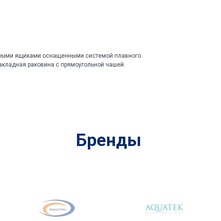
жными ящиками оснащенными системой плавного
акладная раковина с прямоугольной чашей.
Бренды