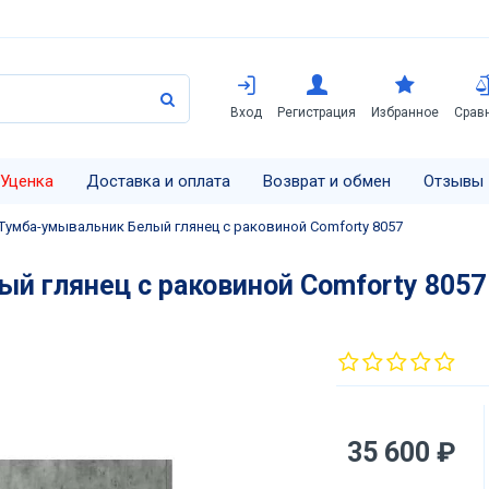
Вход
Регистрация
Избранное
Срав
Уценка
Доставка и оплата
Возврат и обмен
Отзывы
 Тумба-умывальник Белый глянец с раковиной Comforty 8057
й глянец с раковиной Comforty 8057
35 600 ₽