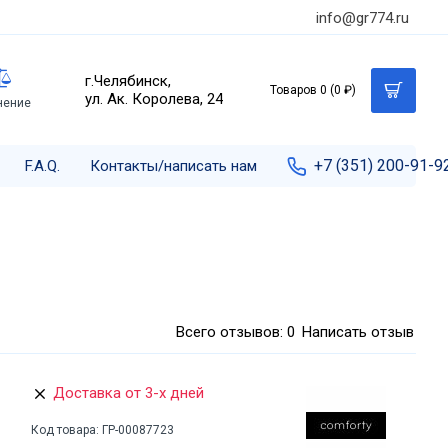
info@gr774.ru
г.Челябинск,
Товаров 0 (0 ₽)
ул. Ак. Королева, 24
нение
+7 (351) 200-91-9
F.A.Q.
Контакты/написать нам
Всего отзывов: 0
Написать отзыв
Доставка от 3-х дней
Код товара:
ГР-00087723