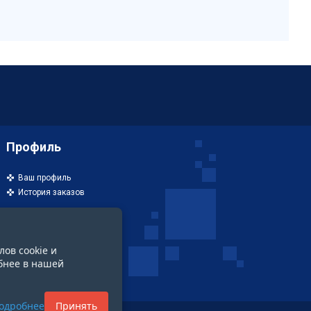
Профиль
Ваш профиль
История заказов
лов cookie и
бнее в нашей
одробнее
Принять