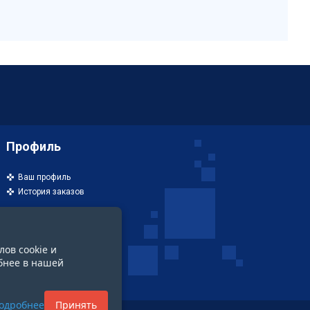
Профиль
Ваш профиль
История заказов
лов cookie и
бнее в нашей
одробнее
Принять