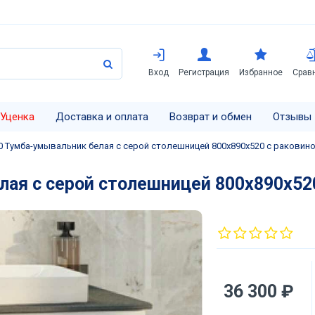
Вход
Регистрация
Избранное
Срав
Уценка
Доставка и оплата
Возврат и обмен
Отзывы
0 Тумба-умывальник белая с серой столешницей 800х890х520 с раковино
ая с серой столешницей 800х890х520
36 300 ₽