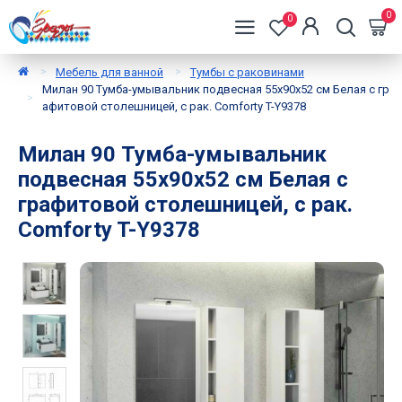
0
0
Мебель для ванной
Тумбы с раковинами
Милан 90 Тумба-умывальник подвесная 55х90х52 см Белая с гр
афитовой столешницей, с рак. Comforty T-Y9378
Милан 90 Тумба-умывальник
подвесная 55х90х52 см Белая с
графитовой столешницей, с рак.
Comforty T-Y9378