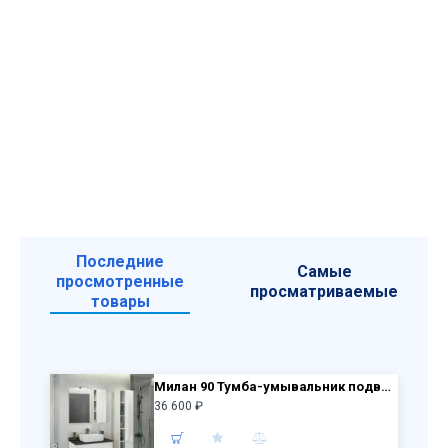
Последние
Самые
просмотренные
просматриваемые
товары
Милан 90 Тумба-умывальник подвесная 55х90х52 см Белая с графитовой столешницей, с рак. Comforty T-Y9378
36 600 ₽