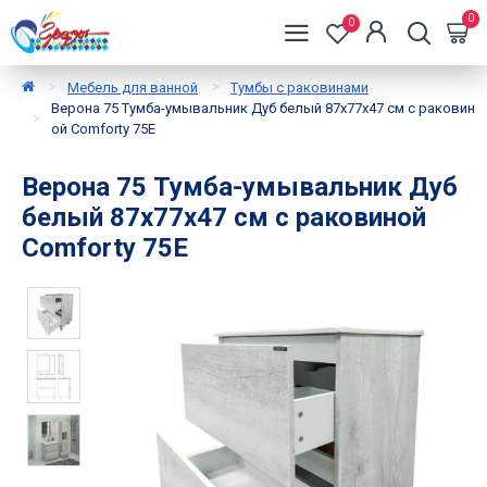
0
0
Мебель для ванной
Тумбы с раковинами
Верона 75 Тумба-умывальник Дуб белый 87х77х47 см с раковин
ой Comforty 75E
Верона 75 Тумба-умывальник Дуб
белый 87х77х47 см с раковиной
Comforty 75E