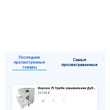
Последние
Самые
просмотренные
просматриваемые
товары
Верона 75 Тумба-умывальник Дуб белый 87х77х47 см с раковиной Comforty 75E
24 100 ₽