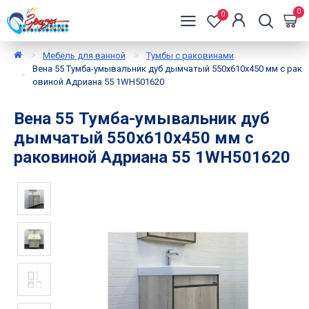
0
0
Мебель для ванной
Тумбы с раковинами
Вена 55 Тумба-умывальник дуб дымчатый 550х610х450 мм с рак
овиной Адриана 55 1WH501620
Вена 55 Тумба-умывальник дуб
дымчатый 550х610х450 мм с
раковиной Адриана 55 1WH501620