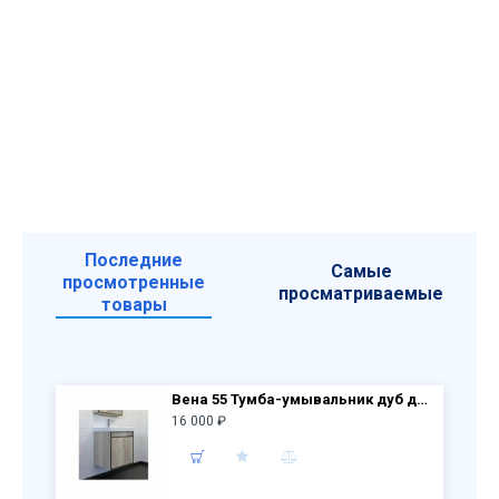
Последние
Самые
просмотренные
просматриваемые
товары
Вена 55 Тумба-умывальник дуб дымчатый 550х610х450 мм с раковиной Адриана 55 1WH501620
16 000 ₽