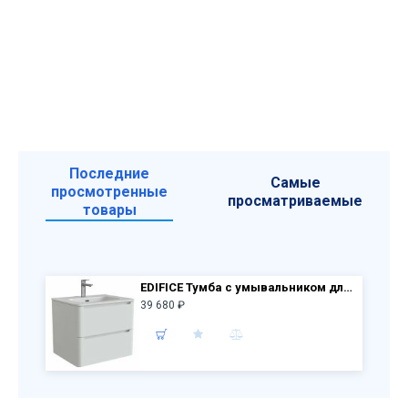
Последние
Самые
просмотренные
просматриваемые
товары
EDIFICE Тумба с умывальником для ванной комнаты, подвесная 60 см EDI60W0i95K (белый)
39 680 ₽