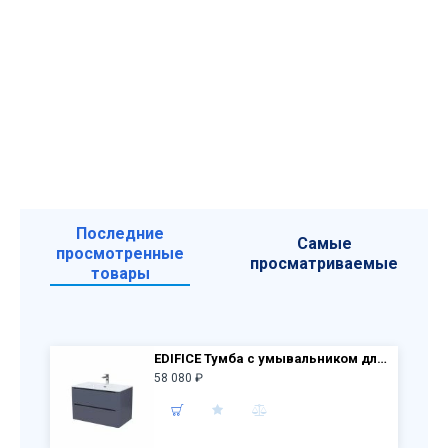
Последние
Самые
просмотренные
просматриваемые
товары
EDIFICE Тумба с умывальником для ванной комнаты, подвесная 80 см EDI80D0i95K (темно-серый)
58 080 ₽