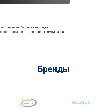
ыми дверцами. За створками одна
ровкой. В комплекте накладная прямоугольная
Бренды