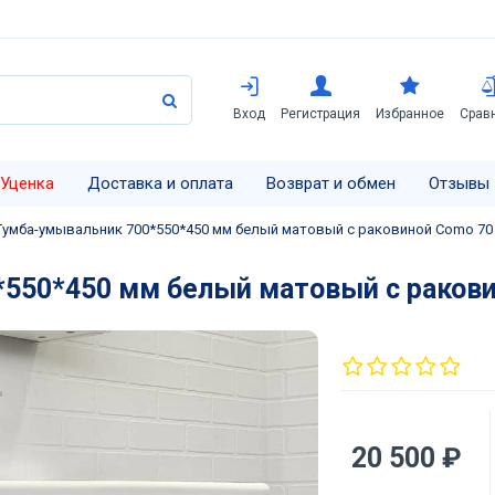
Вход
Регистрация
Избранное
Срав
Уценка
Доставка и оплата
Возврат и обмен
Отзывы
Тумба-умывальник 700*550*450 мм белый матовый с раковиной Como 7
550*450 мм белый матовый с раков
20 500 ₽