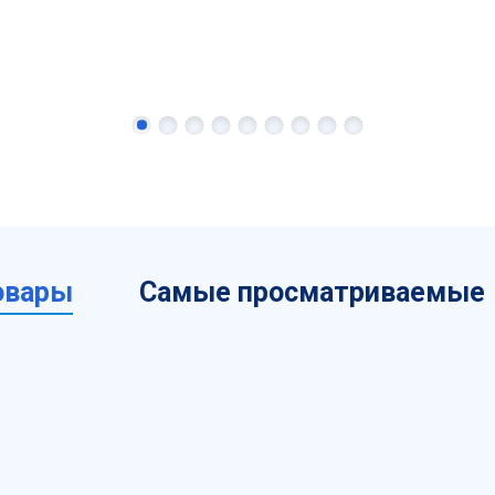
овары
Самые просматриваемые