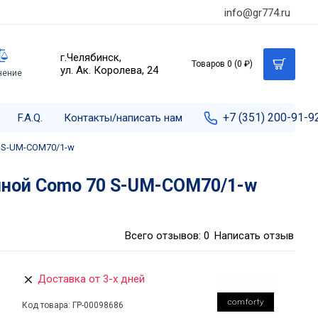
info@gr774.ru
г.Челябинск,
Товаров 0 (0 ₽)
ул. Ак. Королева, 24
нение
+7 (351) 200-91-9
F.A.Q.
Контакты/написать нам
0 S-UM-COM70/1-w
иной Como 70 S-UM-COM70/1-w
Всего отзывов: 0
Написать отзыв
Доставка от 3-х дней
Код товара:
ГР-00098686