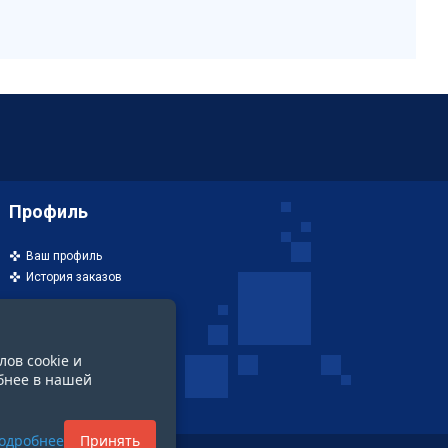
Профиль
Ваш профиль
История заказов
лов cookie и
бнее в нашей
одробнее
Принять