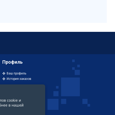
Профиль
Ваш профиль
История заказов
лов cookie и
бнее в нашей