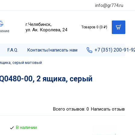
info@gr774.ru
г.Челябинск,
Товаров 0 (0 ₽)
ул. Ак. Королева, 24
нение
+7 (351) 200-91-9
F.A.Q.
Контакты/написать нам
 ящика, серый матовый
Q0480-00, 2 ящика, серый
Всего отзывов: 0
Написать отзыв
В наличии