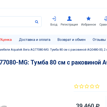
Вход
Регистрация
Избранное
Срав
Уценка
Доставка и оплата
Возврат и обмен
Отзывы
ебели Aquatek Вега AQ77080-MG: Тумба 80 см с раковиной AQ0480-00, 2
77080-MG: Тумба 80 см с раковиной A
39 460 ₽