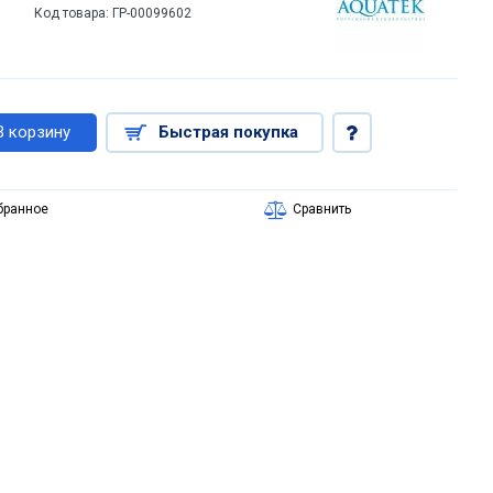
Код товара:
ГР-00099602
В корзину
Быстрая покупка
бранное
Сравнить