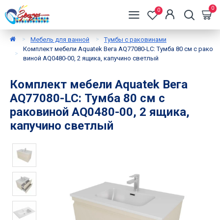
0
0
Мебель для ванной
Тумбы с раковинами
Комплект мебели Aquatek Вега AQ77080-LC: Тумба 80 см с рако
виной AQ0480-00, 2 ящика, капучино светлый
Комплект мебели Aquatek Вега
AQ77080-LC: Тумба 80 см с
раковиной AQ0480-00, 2 ящика,
капучино светлый