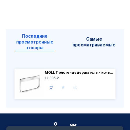
Последние
Самые
просмотренные
просматриваемые
товары
MOLL Полотенцедержатель - кольцо 12721 010000 хром
11 305 ₽