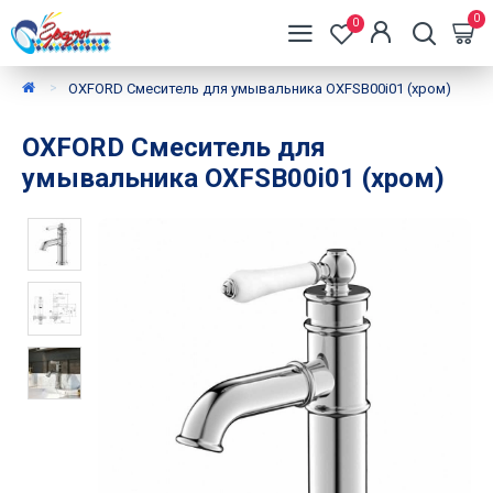
0
0
OXFORD Смеситель для умывальника OXFSB00i01 (хром)
OXFORD Смеситель для
умывальника OXFSB00i01 (хром)