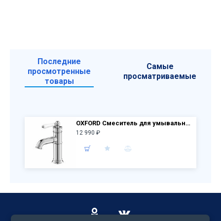
Последние
Самые
просмотренные
просматриваемые
товары
OXFORD Смеситель для умывальника OXFSB00i01 (хром)
12 990 ₽