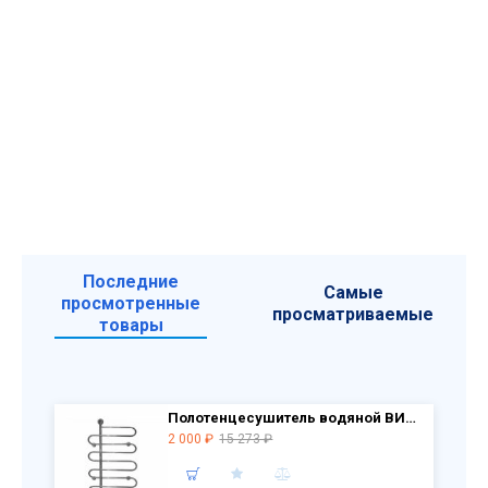
Последние
Самые
просмотренные
просматриваемые
товары
Полотенцесушитель водяной ВИД 15А 100х60 РАСПРОДАЖА витринный экземпляр
2 000 ₽
15 273 ₽