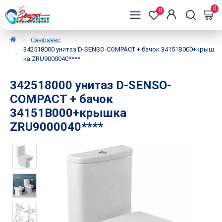
0
0
Санфаянс
342518000 унитаз D-SENSO-COMPACT + бачок 34151B000+крыш
ка ZRU9000040****
342518000 унитаз D-SENSO-
COMPACT + бачок
34151B000+крышка
ZRU9000040****