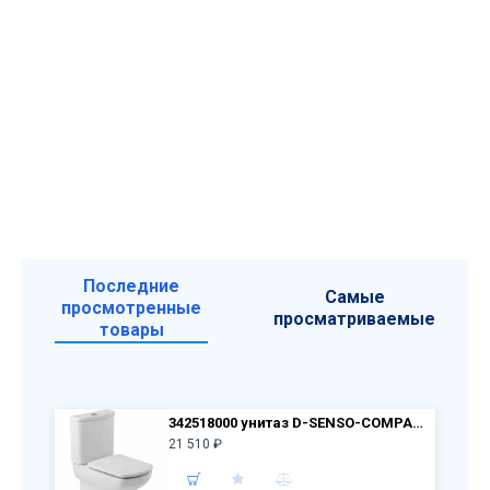
Последние
Самые
просмотренные
просматриваемые
товары
342518000 унитаз D-SENSO-COMPACT + бачок 34151B000+крышка ZRU9000040****
21 510 ₽