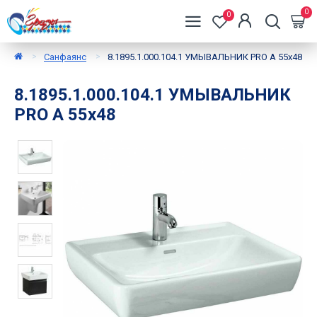
0
0
Санфаянс
8.1895.1.000.104.1 УМЫВАЛЬНИК PRO A 55x48
8.1895.1.000.104.1 УМЫВАЛЬНИК
PRO A 55x48