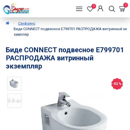
0
0
Санфаянс
Биде CONNECT подвесное Е799701 РАСПРОДАЖА витринный эк
земпляр
Биде CONNECT подвесное Е799701
РАСПРОДАЖА витринный
экземпляр
-93 %