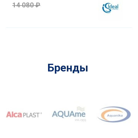
14 080 ₽
Бренды