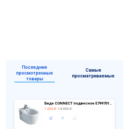
Последние
Самые
просмотренные
просматриваемые
товары
Биде CONNECT подвесное Е799701 РАСПРОДАЖА витринный экземпляр
1 000 ₽
14 080 ₽