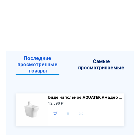
Последние
Самые
просмотренные
просматриваемые
товары
Биде напольное AQUATEK Амадео AQ1264-00 белый
12 590 ₽