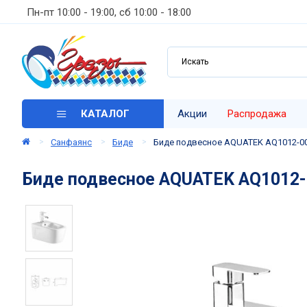
Пн-пт 10:00 - 19:00, сб 10:00 - 18:00
КАТАЛОГ
Акции
Распродажа
Санфаянс
Биде
Биде подвесное AQUATEK AQ1012-00
Биде подвесное AQUATEK AQ1012-