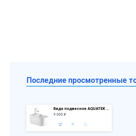
Последние просмотренные т
Биде подвесное AQUATEK AQ1012-00 Дива 510*350*320 мм
9 000 ₽