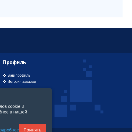
Профиль
Ваш профиль
История заказов
лов cookie и
бнее в нашей
одробнее
Принять