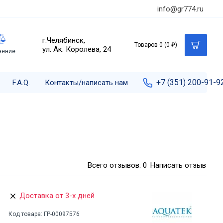
info@gr774.ru
г.Челябинск,
Товаров 0 (0 ₽)
ул. Ак. Королева, 24
нение
+7 (351) 200-91-9
F.A.Q.
Контакты/написать нам
Всего отзывов: 0
Написать отзыв
Доставка от 3-х дней
Код товара:
ГР-00097576