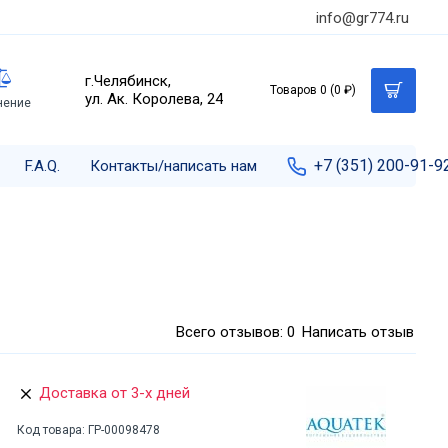
info@gr774.ru
г.Челябинск,
Товаров 0 (0 ₽)
ул. Ак. Королева, 24
нение
+7 (351) 200-91-9
F.A.Q.
Контакты/написать нам
Всего отзывов: 0
Написать отзыв
Доставка от 3-х дней
Код товара:
ГР-00098478