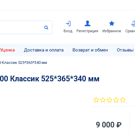
Вход
Регистрация
Избранное
Срав
Уценка
Доставка и оплата
Возврат и обмен
Отзывы
 Классик 525*365*340 мм
00 Классик 525*365*340 мм
9 000 ₽