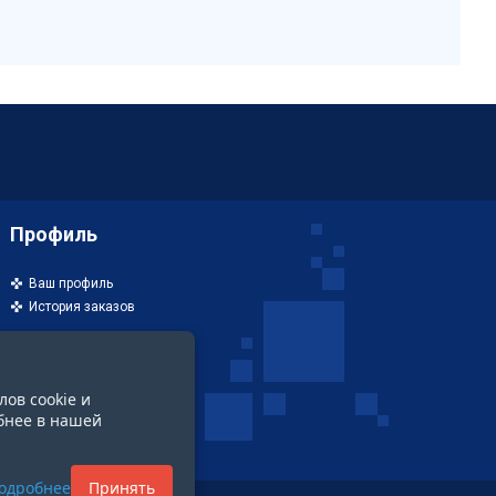
Профиль
Ваш профиль
История заказов
лов cookie и
бнее в нашей
одробнее
Принять