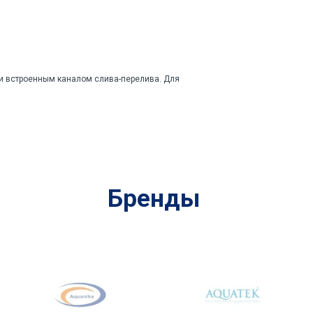
и встроенным каналом слива-перелива. Для
Бренды