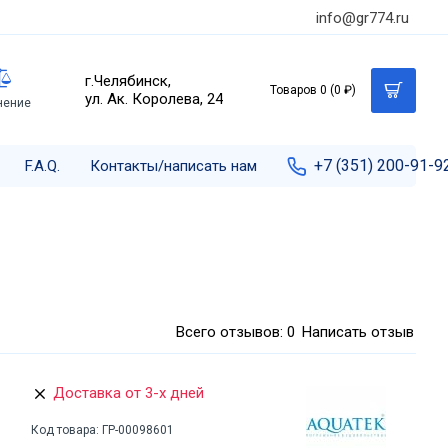
info@gr774.ru
г.Челябинск,
Товаров 0 (0 ₽)
ул. Ак. Королева, 24
нение
+7 (351) 200-91-9
F.A.Q.
Контакты/написать нам
Всего отзывов: 0
Написать отзыв
Доставка от 3-х дней
Код товара:
ГР-00098601