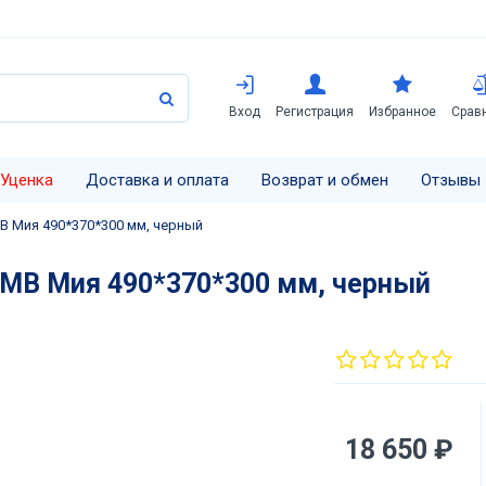
Вход
Регистрация
Избранное
Срав
Уценка
Доставка и оплата
Возврат и обмен
Отзывы
 Мия 490*370*300 мм, черный
MB Мия 490*370*300 мм, черный
18 650 ₽