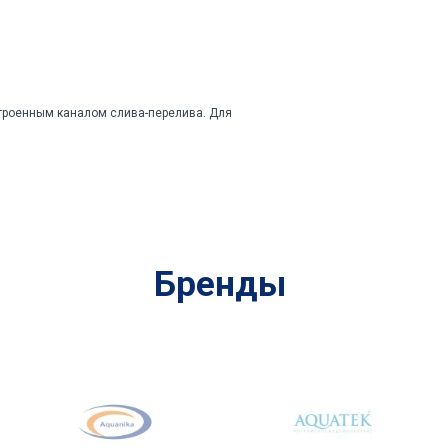
троенным каналом слива-перелива. Для
Бренды