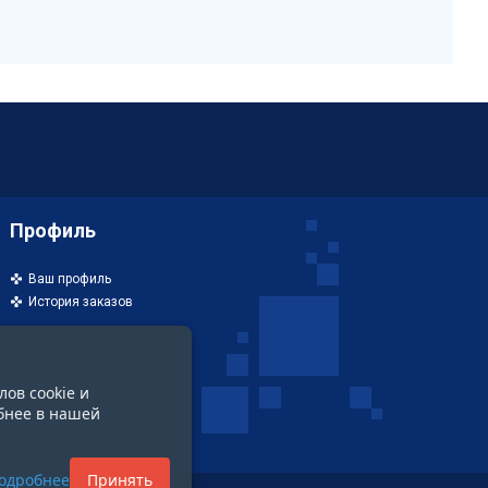
Профиль
Ваш профиль
История заказов
лов cookie и
бнее в нашей
одробнее
Принять