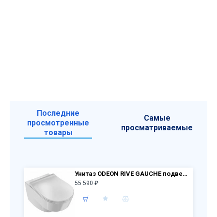
Последние
Самые
просмотренные
просматриваемые
товары
Унитаз ODEON RIVE GAUCHE подвесной безободковый EDR102-00 + крышка м/л E24889-00
55 590 ₽