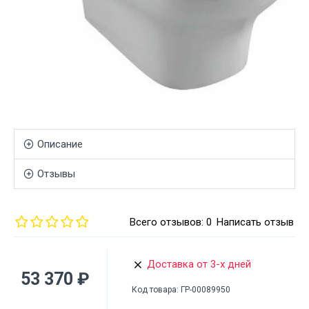
Описание
Отзывы
Всего отзывов: 0
Написать отзыв
Доставка от 3-х дней
53 370 ₽
Код товара:
ГР-00089950