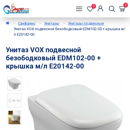
0
0
Санфаянс
Унитазы
Унитазы подвесные
Унитаз VOX подвесной безободковый EDM102-00 + крышка м/
л E20142-00
Унитаз VOX подвесной
безободковый EDM102-00 +
крышка м/л E20142-00