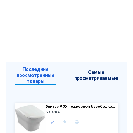
Последние
Самые
просмотренные
просматриваемые
товары
Унитаз VOX подвесной безободковый EDM102-00 + крышка м/л E20142-00
53 370 ₽