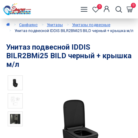
0
0
Санфаянс
Унитазы
Унитазы подвесные
Унитаз подвесной IDDIS BILR2BMi25 BILD черный + крышка м/л
Унитаз подвесной IDDIS
BILR2BMi25 BILD черный + крышка
м/л