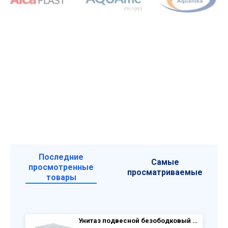
Последние
Самые
просмотренные
просматриваемые
товары
Унитаз подвесной безободковый AQUATEK AQ1901-MW Европа 525х360х320, тонкое сиденье с плавным закрыванием, крепеж, белый матовый