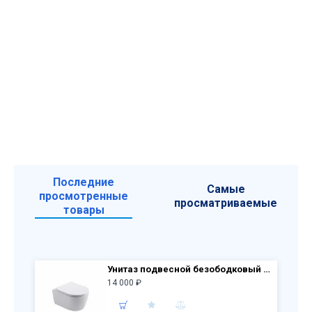
Последние
Самые
просмотренные
просматриваемые
товары
Унитаз подвесной безободковый AQUATEK AQ1106T-00 Европа NEW TORNADO, крышка-сиденье с микролифтом
14 000 ₽