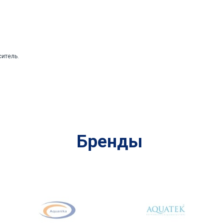
итель.
Бренды