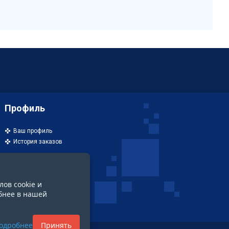
Профиль
Ваш профиль
История заказов
лов cookie и
бнее в нашей
одробнее
Принять