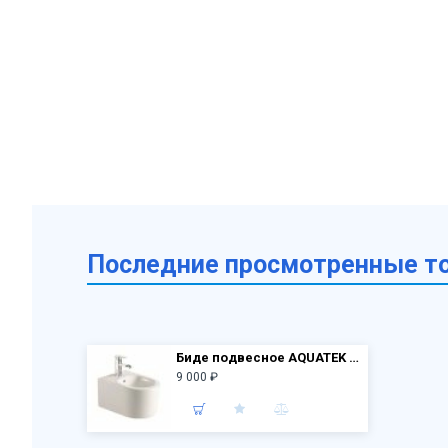
Последние просмотренные т
Биде подвесное AQUATEK AQ1004-00 Мия 490*370*300 мм
9 000 ₽