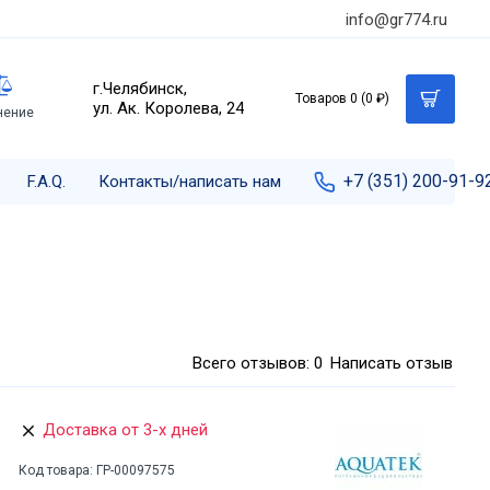
info@gr774.ru
г.Челябинск,
Товаров 0 (0 ₽)
ул. Ак. Королева, 24
нение
+7 (351) 200-91-9
F.A.Q.
Контакты/написать нам
Всего отзывов: 0
Написать отзыв
Доставка от 3-х дней
Код товара:
ГР-00097575