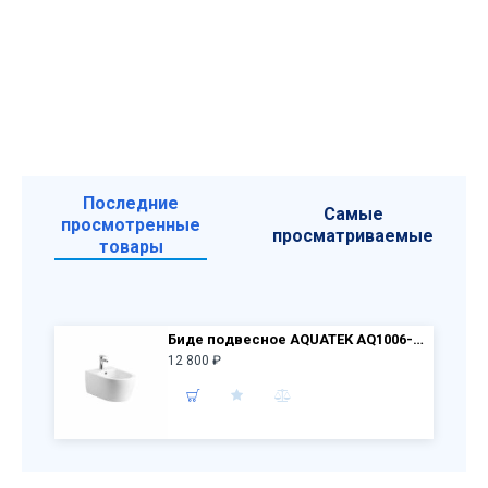
Последние
Самые
просмотренные
просматриваемые
товары
Биде подвесное AQUATEK AQ1006-00 Европа 535*360*250 мм
12 800 ₽