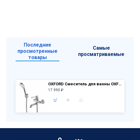
Последние
Самые
просмотренные
просматриваемые
товары
OXFORD Смеситель для ванны OXFSB02i02 (хром)
17 990 ₽