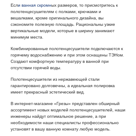
Есл
и
ванная
скромн
ых размеров, то присмотритесь к
полотенцесушителям с полками, крючками и
вешалками, кроме оригинального дизайна, вы
сэкономите полезную площадь. Рациональны узкие
вертикальные модели, которые в ширину занимают
минимум места.
Комбинированные полотенцесушители подключаются к
горячему водоснабжению и при этом оснащены ТЭНом.
Создают комфортную температуру в ванной при
отсутствии горячей воды.
Полотенцесушители из нержавеющей стали
гарантировано долговечны, а идеальная полировка
имеет прекрасный эстетический вид.
В интернет-магазине «Грезы» представлен обширный
ассортимент новых моделей полотенцесушителей, наши
инженеры найдут оптимальное решение, а при
необходимости наши специалисты профессионально
установят в вашу ванную комнату любую модель.