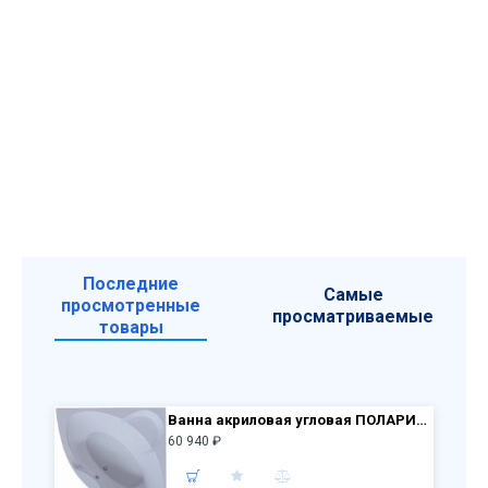
Последние
Самые
просмотренные
просматриваемые
товары
Ванна акриловая угловая ПОЛАРИС-2 155х155 см +фронтальная панель+слив-перелив+каркас
60 940 ₽