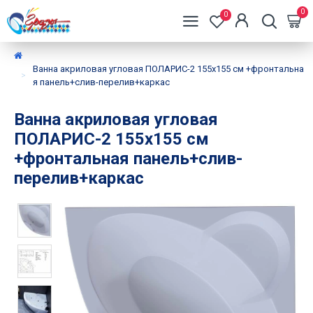
0
0
Ванна акриловая угловая ПОЛАРИС-2 155х155 см +фронтальна
я панель+слив-перелив+каркас
Ванна акриловая угловая
ПОЛАРИС-2 155х155 см
+фронтальная панель+слив-
перелив+каркас