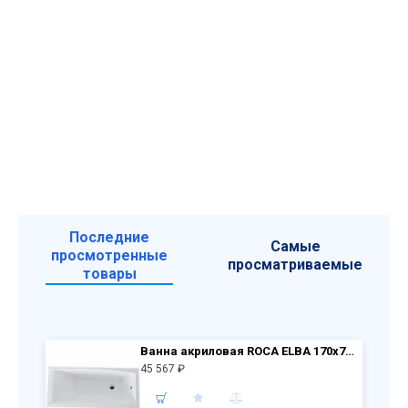
Последние
Самые
просмотренные
просматриваемые
товары
Ванна акриловая ROCA ELBA 170х75 248507000 + уст. комплект 248513000+ фронт. панель 248508000
45 567 ₽