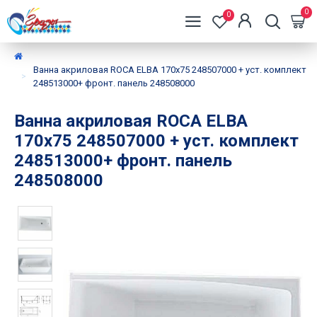
0
0
Ванна акриловая ROCA ELBA 170х75 248507000 + уст. комплект
248513000+ фронт. панель 248508000
Ванна акриловая ROCA ELBA
170х75 248507000 + уст. комплект
248513000+ фронт. панель
248508000